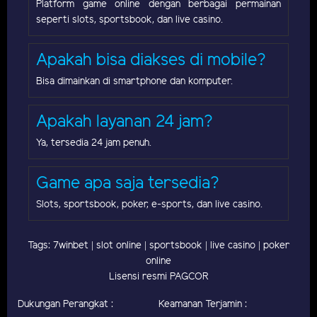
Platform game online dengan berbagai permainan
seperti slots, sportsbook, dan live casino.
Apakah bisa diakses di mobile?
Bisa dimainkan di smartphone dan komputer.
Apakah layanan 24 jam?
Ya, tersedia 24 jam penuh.
Game apa saja tersedia?
Slots, sportsbook, poker, e-sports, dan live casino.
Tags: 7winbet | slot online | sportsbook | live casino | poker
online
Lisensi resmi PAGCOR
Dukungan Perangkat :
Keamanan Terjamin :